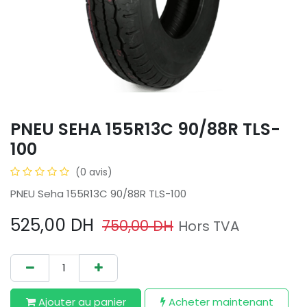
PNEU SEHA 155R13C 90/88R TLS-
100
(0 avis)
PNEU Seha 155R13C 90/88R TLS-100
525,00
DH
750,00
DH
Hors TVA
Ajouter au​ panier
Acheter maintenant