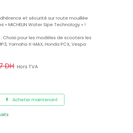
dhérence et sécurité sur route mouillée
s « MICHELIN Water Sipe Technology » !
 : Choisi pour les modèles de scooters les
go MP3, Yamaha X-MAX, Honda PCX, Vespa
7
DH
Hors TVA
Acheter maintenant
haits