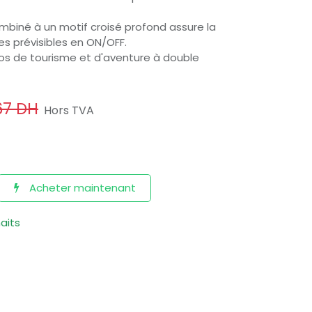
iné à un motif croisé profond assure la
s prévisibles en ON/OFF.
 de tourisme et d'aventure à double
67
DH
Hors TVA
Acheter maintenant
haits