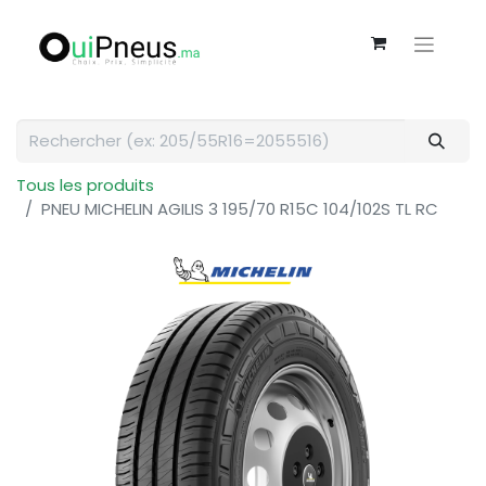
Tous les produits
PNEU MICHELIN AGILIS 3 195/70 R15C 104/102S TL RC