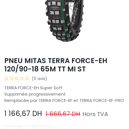
PNEU MITAS TERRA FORCE-EH
120/90-18 65M TT MI ST
(0 avis)
TERRA FORCE-EH Super Soft
Supprimée progressivement
Remplacée par TERRA FORCE-EF et TERRA FORCE-EF-PRO
1 166,67
DH
1 666,67
DH
Hors TVA