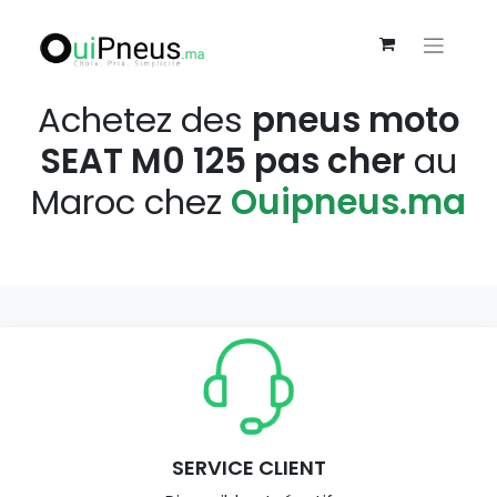
Achetez des
pneus moto
SEAT M0 125 pas cher
au
Maroc chez
Ouipneus.ma
SERVICE CLIENT