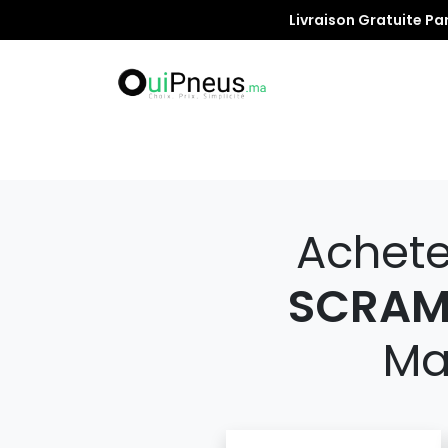
Livraison Gratuite Pa
Promotion
Achet
SCRAMB
Ma