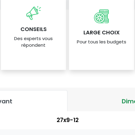
CONSEILS
LARGE CHOIX
Des experts vous
Pour tous les budgets
répondent
vant
Dime
27x9-12