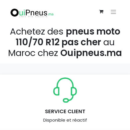
Achetez des
pneus moto
110/70 R12 pas cher
au
Maroc chez
Ouipneus.ma
SERVICE CLIENT
Disponible et réactif