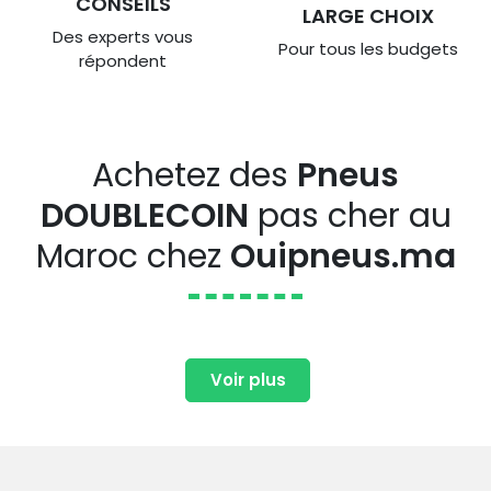
CONSEILS
LARGE CHOIX
Des experts vous
Pour tous les budgets
répondent
Achetez des
Pneus
DOUBLECOIN
pas cher au
Maroc chez
Ouipneus.ma
Voir plus