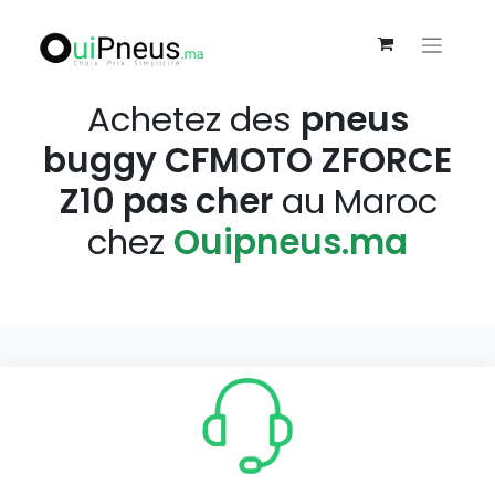
Achetez des
pneus
buggy CFMOTO ZFORCE
Z10 pas cher
au Maroc
chez
Ouipneus.ma