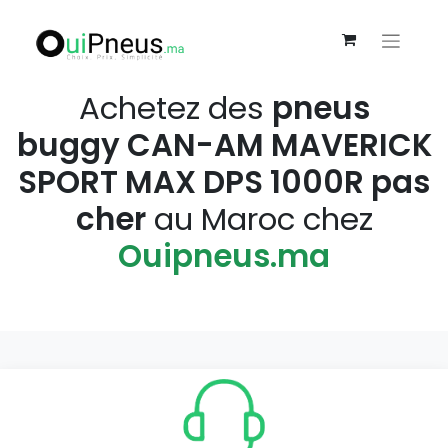
Achetez des
pneus
buggy CAN-AM MAVERICK
SPORT MAX DPS 1000R pas
cher
au Maroc chez
Ouipneus.ma