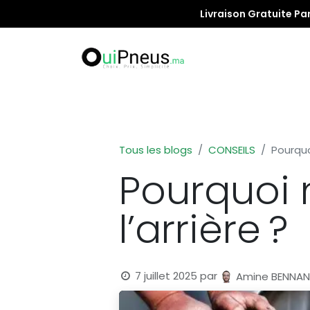
Livraison Gratuite Pa
Promotion
Tous les blogs
CONSEILS
Pourquo
Pourquoi 
l’arrière ?
7 juillet 2025
par
Amine BENNAN