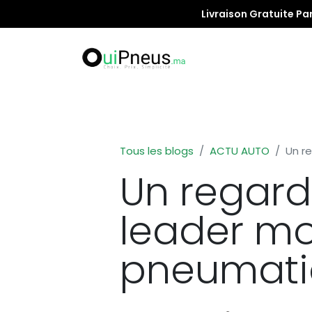
Livraison Gratuite Pa
Promotion
Tous les blogs
ACTU AUTO
Un re
Un regard 
leader mo
pneumati