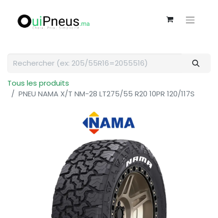
Tous les produits
PNEU NAMA X/T NM-28 LT275/55 R20 10PR 120/117S