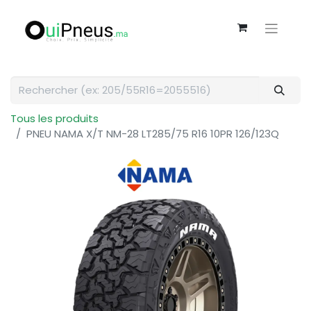
Tous les produits
PNEU NAMA X/T NM-28 LT285/75 R16 10PR 126/123Q