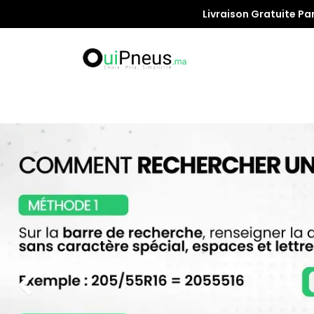
Livraison Gratuite Pa
Promotion
Précédent