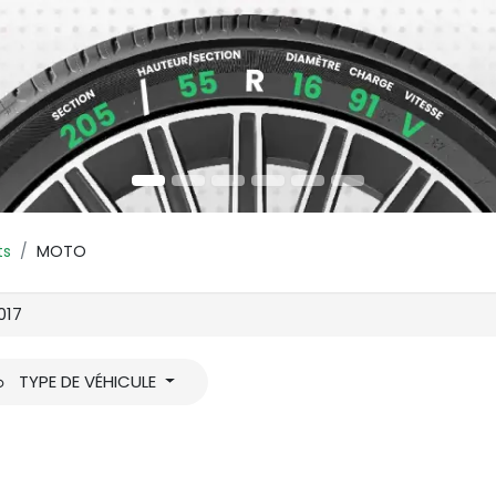
ts
MOTO
TYPE DE VÉHICULE